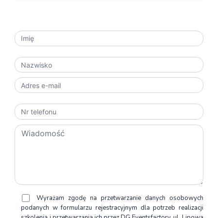
NAPISZ DO NAS
Wyrażam zgodę na przetwarzanie danych osobowych
podanych w formularzu rejestracyjnym dla potrzeb realizacji
szkolenia i przetwarzania ich przez DG Eventsfactory, ul. Lipowa