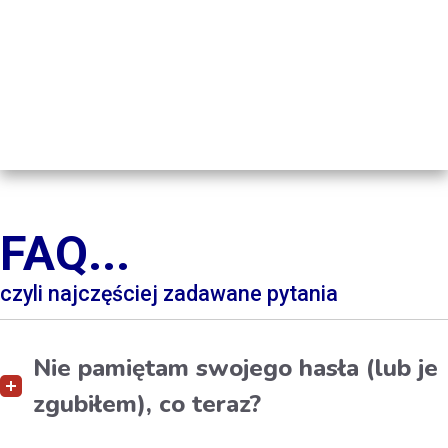
Nie wylogowuj mnie
Nie pamiętasz swojego hasła?
FAQ...
czyli najczęściej zadawane pytania
Nie pamiętam swojego hasła (lub je
zgubiłem), co teraz?