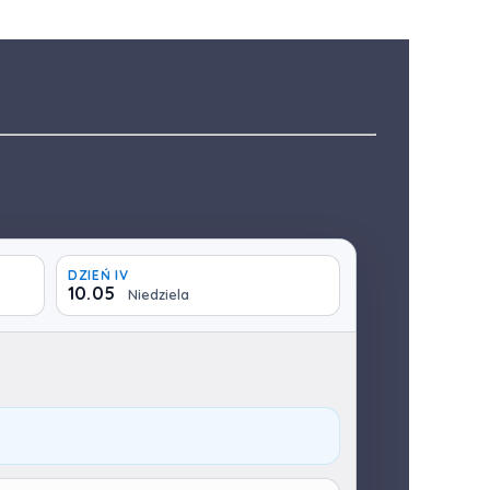
DZIEŃ IV
10.05
Niedziela