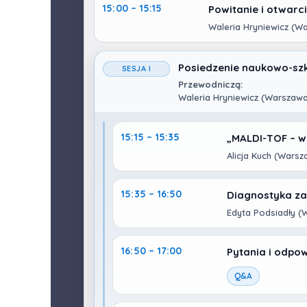
15:00 – 15:15
Powitanie i otwarci
Waleria Hryniewicz (W
Posiedzenie naukowo-sz
SESJA I
Przewodniczą:
Waleria Hryniewicz (Warszawa
15:15 – 15:35
„MALDI-TOF – wa
Alicja Kuch (Warsz
15:35 – 16:50
Diagnostyka z
Edyta Podsiadły (
16:50 – 17:00
Pytania i odpow
Q&A