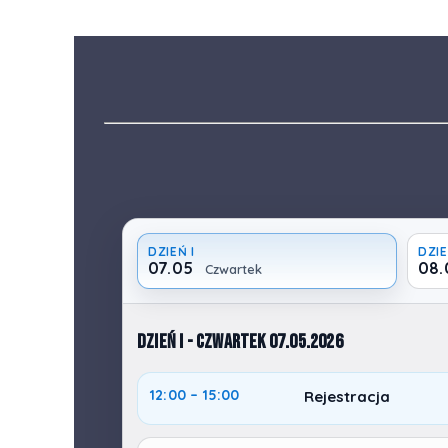
DZIEŃ I
DZIE
07.05
08.
Czwartek
DZIEŃ I - Czwartek 07.05.2026
12:00 – 15:00
Rejestracja